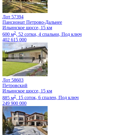
Лот 57394
Пансионат Петрово-Дальнее
Ильинское шоссе, 15 км
2
600 м
,
52 сотки,
4 спальни,
Под ключ
402 615 000
Лот 58603
Петровский
Ильинское шоссе, 15 км
2
885 м
,
15 соток,
6 спален,
Под ключ
249 900 000