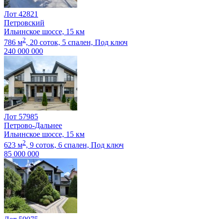
Лот 42821
Петровский
Ильинское шоссе, 15 км
2
786 м
,
20 соток,
5 спален,
Под ключ
240 000 000
Лот 57985
Петрово-Дальнее
Ильинское шоссе, 15 км
2
623 м
,
9 соток,
6 спален,
Под ключ
85 000 000