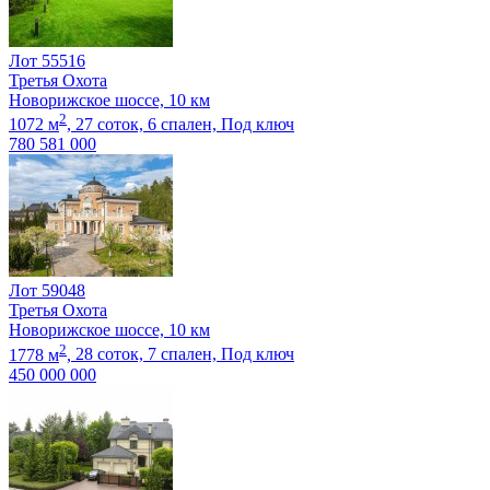
Лот 55516
Третья Охота
Новорижское шоссе, 10 км
2
1072 м
,
27 соток,
6 спален,
Под ключ
780 581 000
Лот 59048
Третья Охота
Новорижское шоссе, 10 км
2
1778 м
,
28 соток,
7 спален,
Под ключ
450 000 000