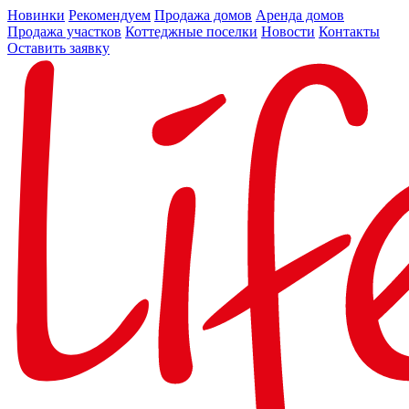
Новинки
Рекомендуем
Продажа домов
Аренда домов
Продажа участков
Коттеджные поселки
Новости
Контакты
Оставить заявку