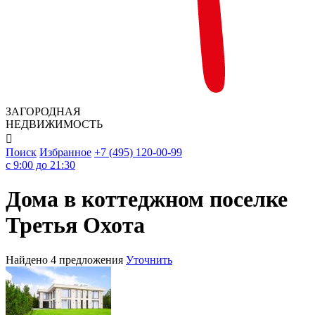
ЗАГОРОДНАЯ
НЕДВИЖИМОСТЬ

Поиск
Избранное
+7 (495) 120-00-99
c 9:00 до 21:30
Дома в коттеджном поселке
Третья Охота
Найдено 4 предложения
Уточнить