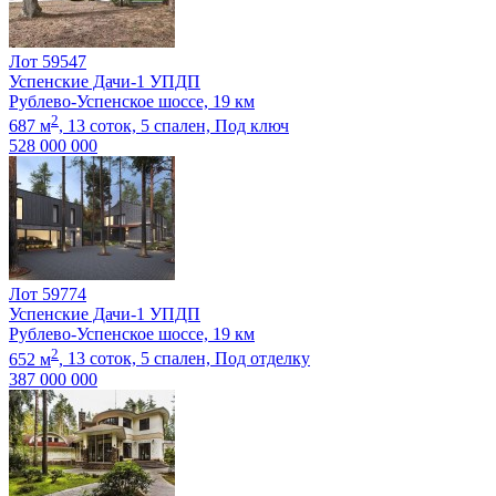
Лот 59547
Успенские Дачи-1 УПДП
Рублево-Успенское шоссе, 19 км
2
687 м
,
13 соток,
5 спален,
Под ключ
528 000 000
Лот 59774
Успенские Дачи-1 УПДП
Рублево-Успенское шоссе, 19 км
2
652 м
,
13 соток,
5 спален,
Под отделку
387 000 000