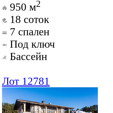
2
950 м
18 соток
7 спален
Под ключ
Бассейн
Лот 12781