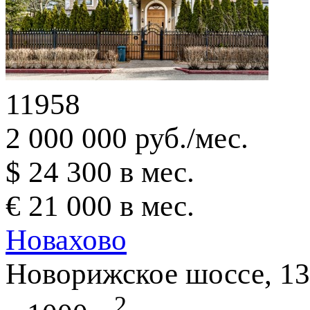
11958
2 000 000 руб./мес.
$ 24 300 в мес.
€ 21 000 в мес.
Новахово
Новорижское шоссе, 13
2