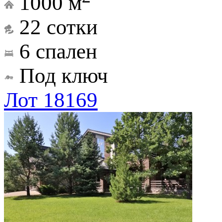
1000 м
22 сотки
6 спален
Под ключ
Лот 18169