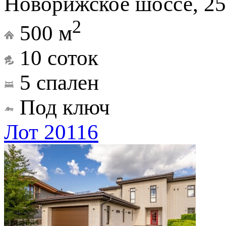
Новорижское шоссе, 25
2
500 м
10 соток
5 спален
Под ключ
Лот 20116