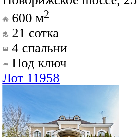
2
600 м
21 сотка
4 спальни
Под ключ
Лот 11958