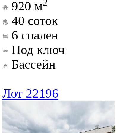
2
920 м
40 соток
6 спален
Под ключ
Бассейн
Лот 22196