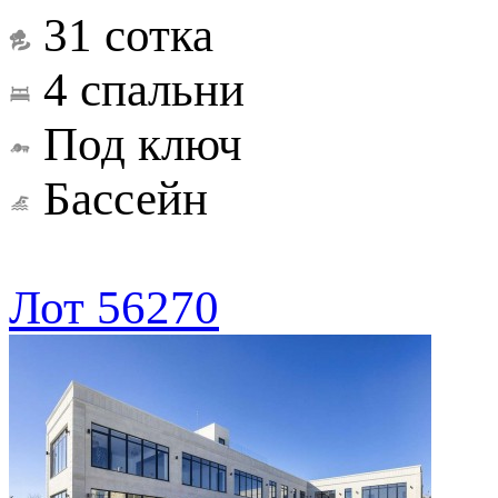
31 сотка
4 спальни
Под ключ
Бассейн
Лот 56270