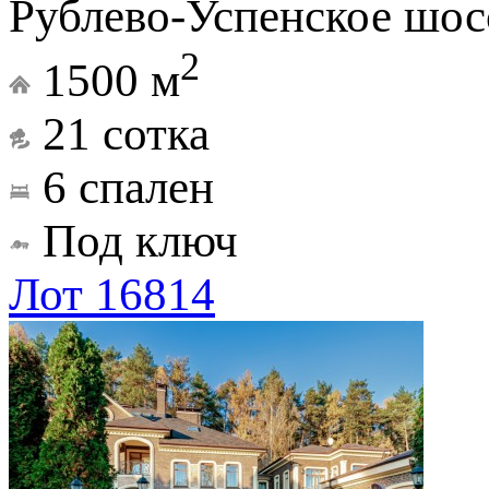
Рублево-Успенское шос
2
1500 м
21 сотка
6 спален
Под ключ
Лот 16814