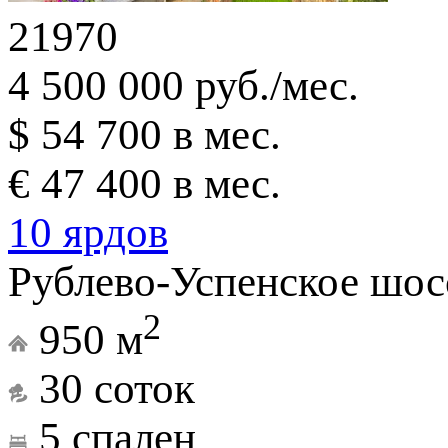
21970
4 500 000 руб./мес.
$ 54 700 в мес.
€ 47 400 в мес.
10 ярдов
Рублево-Успенское шосс
2
950 м
30 соток
5 спален