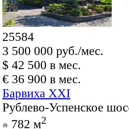
25584
3 500 000 руб./мес.
$ 42 500 в мес.
€ 36 900 в мес.
Барвиха XXI
Рублево-Успенское шосс
2
782 м