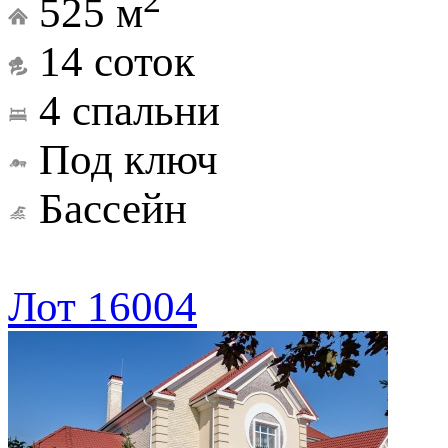
2
525 м
14 соток
4 спальни
Под ключ
Бассейн
Лот 16004