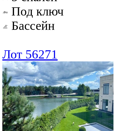
Под ключ
Бассейн
Лот 56271