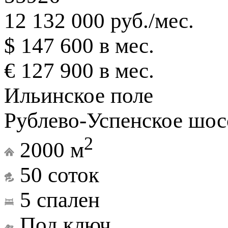
12 132 000 руб./мес.
$ 147 600 в мес.
€ 127 900 в мес.
Ильинское поле
Рублево-Успенское шосс
2
2000 м
50 соток
5 спален
Под ключ