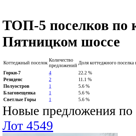
ТОП-5 поселков
по 
Пятницком шоссе
Количество
Коттеджный поселок
Доля коттеджного поселка 
предложений
Горки-7
4
22.2 %
Резиденс
2
11.1 %
Полуостров
1
5.6 %
Благовещенка
1
5.6 %
Светлые Горы
1
5.6 %
Новые предложения по
Лот 4549