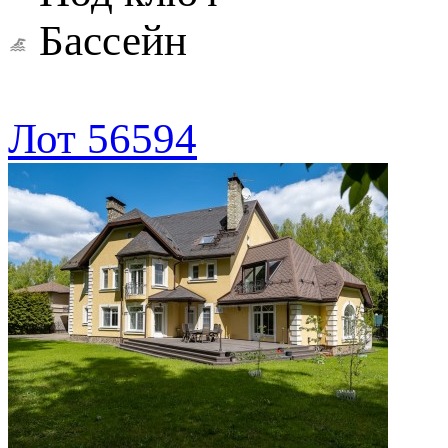
Бассейн
Лот 56594