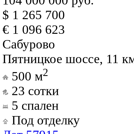
104 000 000 руб.
$ 1 265 700
€ 1 096 623
Сабурово
Пятницкое шоссе, 11 к
2
500 м
23 сотки
5 спален
Под отделку