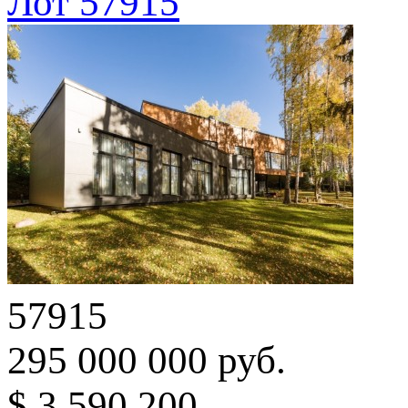
Лот 57915
57915
295 000 000 руб.
$ 3 590 200