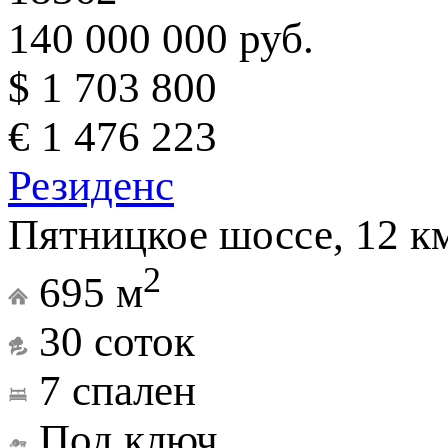
140 000 000 руб.
$ 1 703 800
€ 1 476 223
Резиденс
Пятницкое шоссе, 12 к
2
695 м
30 соток
7 спален
Под ключ