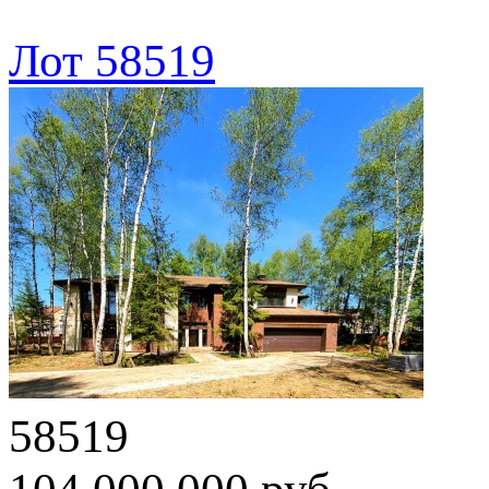
Лот 58519
58519