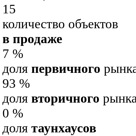
15
количество объектов
в продаже
7 %
доля
первичного
рынк
93 %
доля
вторичного
рынк
0 %
доля
таунхаусов