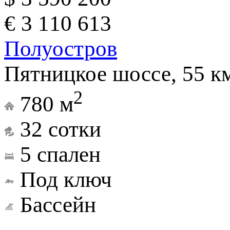
€ 3 110 613
Полуостров
Пятницкое шоссе, 55 к
2
780 м
32 сотки
5 спален
Под ключ
Бассейн