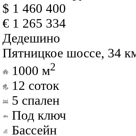
$ 1 460 400
€ 1 265 334
Дедешино
Пятницкое шоссе, 34 к
2
1000 м
12 соток
5 спален
Под ключ
Бассейн