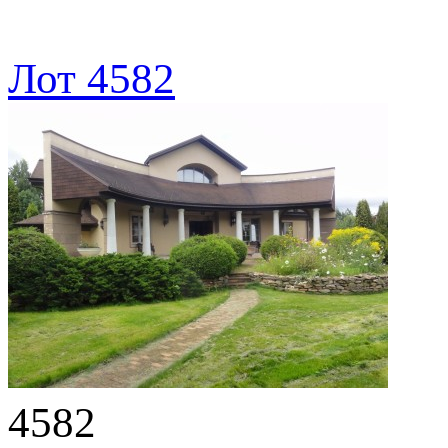
Лот 4582
4582