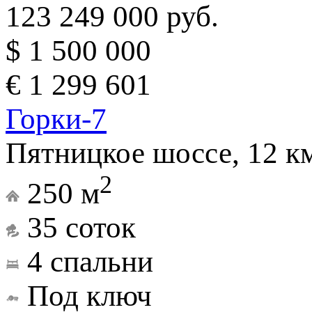
123 249 000 руб.
$ 1 500 000
€ 1 299 601
Горки-7
Пятницкое шоссе, 12 к
2
250 м
35 соток
4 спальни
Под ключ