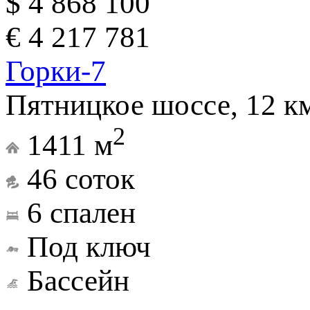
$ 4 868 100
€ 4 217 781
Горки-7
Пятницкое шоссе, 12 к
2
1411 м
46 соток
6 спален
Под ключ
Бассейн