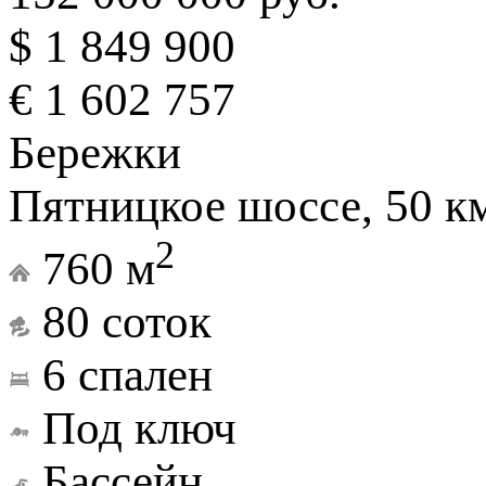
$ 1 849 900
€ 1 602 757
Бережки
Пятницкое шоссе, 50 к
2
760 м
80 соток
6 спален
Под ключ
Бассейн