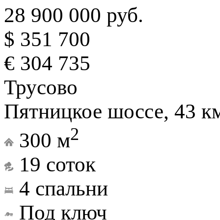
28 900 000 руб.
$ 351 700
€ 304 735
Трусово
Пятницкое шоссе, 43 к
2
300 м
19 соток
4 спальни
Под ключ