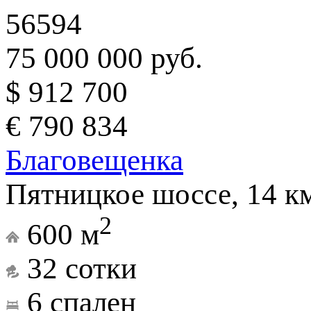
56594
75 000 000 руб.
$ 912 700
€ 790 834
Благовещенка
Пятницкое шоссе, 14 к
2
600 м
32 сотки
6 спален