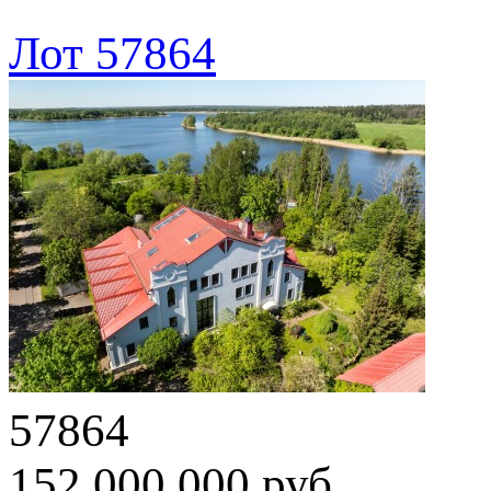
Лот 57864
57864
152 000 000 руб.