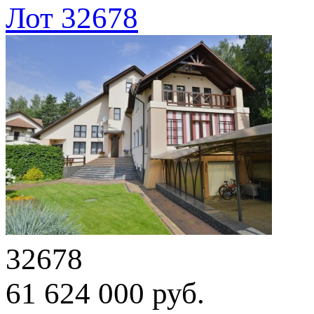
Лот 32678
32678
61 624 000 руб.