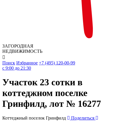
ЗАГОРОДНАЯ
НЕДВИЖИМОСТЬ

Поиск
Избранное
+7 (495) 120-00-99
c 9:00 до 21:30
Участок 23 сотки в
коттеджном поселке
Гринфилд, лот № 16277
Коттеджный поселок Гринфилд
Поделиться