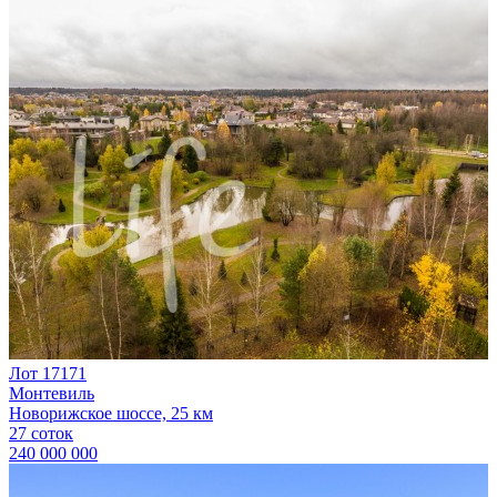
Лот 17171
Монтевиль
Новорижское шоссе, 25 км
27 соток
240 000 000