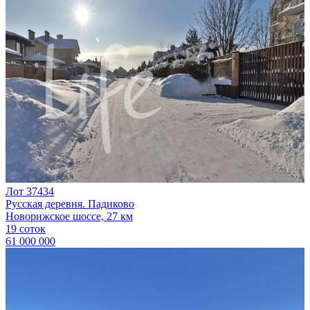
Лот 37434
Русская деревня. Падиково
Новорижское шоссе, 27 км
19 соток
61 000 000