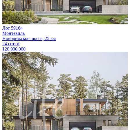
Лот 59164
Монтевиль
Новорижское шоссе, 25 км
24 сотки
120 000 000