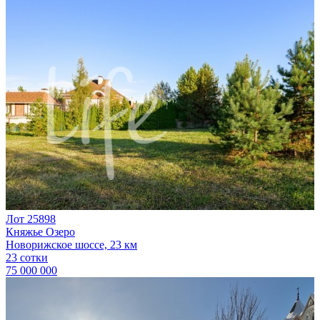
Лот 25898
Княжье Озеро
Новорижское шоссе, 23 км
23 сотки
75 000 000