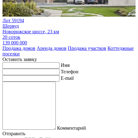
Лот 59194
Шервуд
Новорижское шоссе, 23 км
20 соток
139 000 000
Продажа домов
Аренда домов
Продажа участков
Коттеджные
поселки
Оставить заявку
Имя
Телефон
E-mail
Комментарий
Отправить