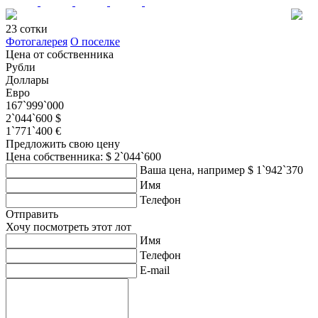
23 сотки
Фотогалерея
О поселке
Цена от собственника
Рубли
Доллары
Евро
167`999`000
2`044`600 $
1`771`400 €
Предложить свою цену
Цена собственника: $ 2`044`600
Ваша цена, например $ 1`942`370
Имя
Телефон
Отправить
Хочу посмотреть этот лот
Имя
Телефон
E-mail