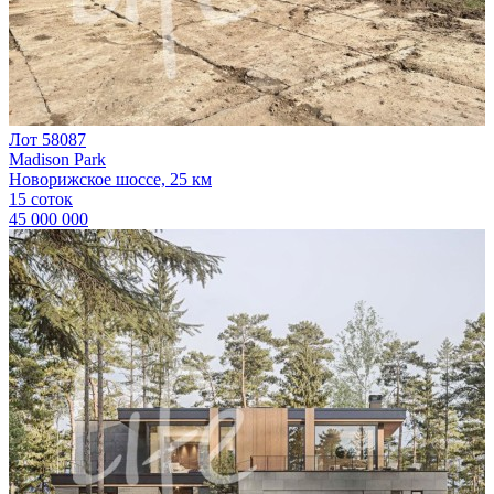
Лот 58087
Madison Park
Новорижское шоссе, 25 км
15 соток
45 000 000