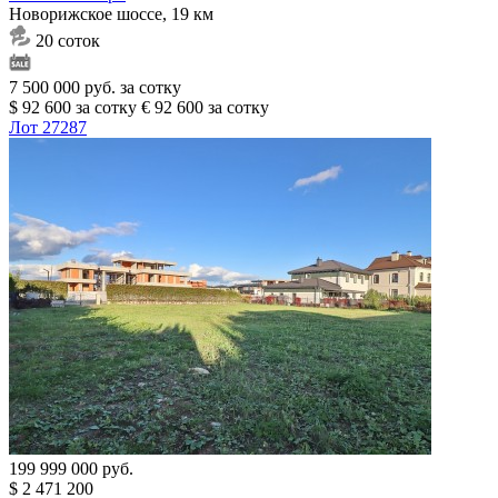
Новорижское шоссе, 19 км
20 соток
7 500 000 руб. за сотку
$ 92 600 за сотку
€ 92 600 за сотку
Лот 27287
199 999 000 руб.
$ 2 471 200