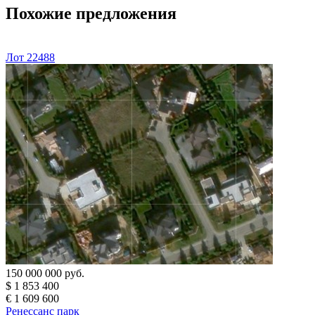
Похожие предложения
Лот 22488
150 000 000 руб.
$ 1 853 400
€ 1 609 600
Ренессанс парк