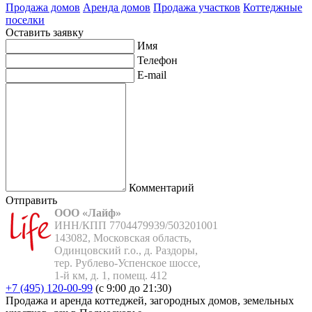
Продажа домов
Аренда домов
Продажа участков
Коттеджные
поселки
Оставить заявку
Имя
Телефон
E-mail
Комментарий
Отправить
ООО «Лайф»
ИНН/КПП 7704479939/503201001

143082, Московская область,

Одинцовский г.о., д. Раздоры,

тер. Рублево-Успенское шоссе,

1-й км, д. 1, помещ. 412
+7 (495) 120-00-99
(с 9:00 до 21:30)
Продажа и аренда коттеджей, загородных домов, земельных