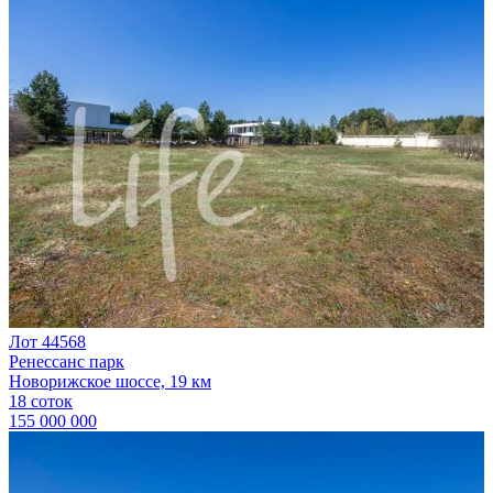
Лот 44568
Ренессанс парк
Новорижское шоссе, 19 км
18 соток
155 000 000