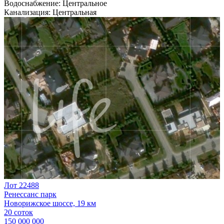
Водоснабжение:
Центральное
Канализация:
Центральная
Лот 22488
Ренессанс парк
Новорижское шоссе, 19 км
20 соток
150 000 000