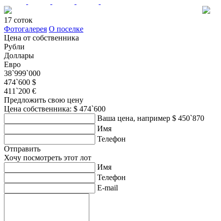
17 соток
Фотогалерея
О поселке
Цена от собственника
Рубли
Доллары
Евро
38`999`000
474`600 $
411`200 €
Предложить свою цену
Цена собственника: $ 474`600
Ваша цена, например $ 450`870
Имя
Телефон
Отправить
Хочу посмотреть этот лот
Имя
Телефон
E-mail