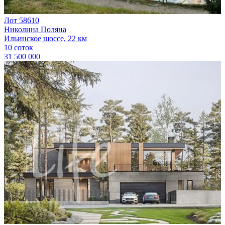
Лот 58610
Николина Поляна
Ильинское шоссе, 22 км
10 соток
31 500 000