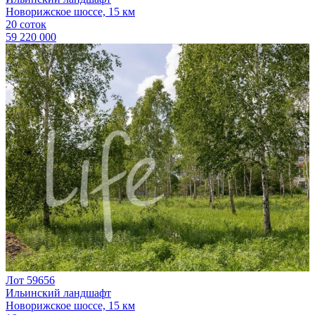
Новорижское шоссе, 15 км
20 соток
59 220 000
Лот 59656
Ильинский ландшафт
Новорижское шоссе, 15 км