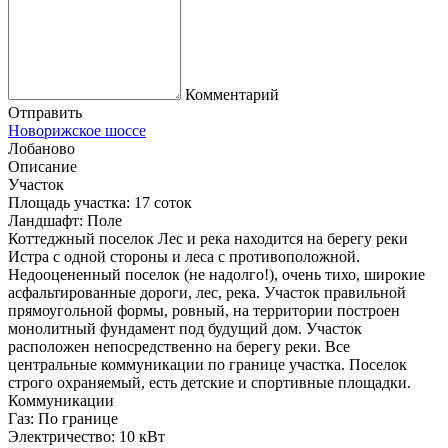
Комментарий
Отправить
Новорижское шоссе
Лобаново
Описание
Участок
Площадь участка:
17 соток
Ландшафт:
Поле
Коттеджный поселок Лес и река находится на берегу реки
Истра с одной стороны и леса с противоположной.
Недооцененный поселок (не надолго!), очень тихо, широкие
асфальтированные дороги, лес, река. Участок правильной
прямоугольной формы, ровный, на территории построен
монолитный фундамент под будущий дом. Участок
расположен непосредственно на берегу реки. Все
центральные коммуникации по границе участка. Поселок
строго охраняемый, есть детские и спортивные площадки.
Коммуникации
Газ:
По границе
Электричество:
10 кВт