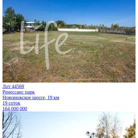
Лот 44569
Ренессанс парк
Новорижское шоссе, 19 км
19 соток
164 000 000