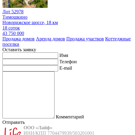
Лот 52978
Тимошкино
Новорижское шоссе, 18 км
18 соток
43 750 000
Продажа домов
Аренда домов
Продажа участков
Коттеджные
поселки
Оставить заявку
Имя
Телефон
E-mail
Комментарий
Отправить
ООО «Лайф»
ИНН/КПП 7704479939/503201001
