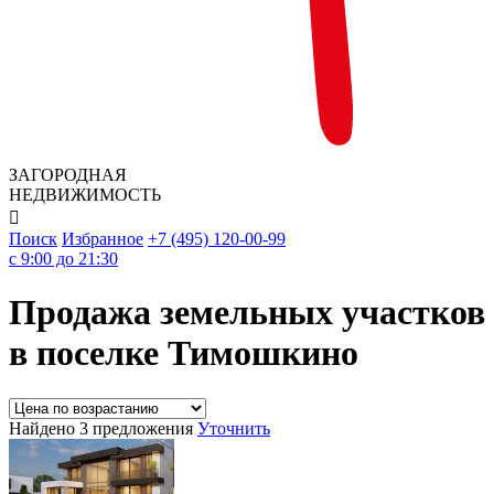
ЗАГОРОДНАЯ
НЕДВИЖИМОСТЬ

Поиск
Избранное
+7 (495) 120-00-99
c 9:00 до 21:30
Продажа земельных участков
в поселке Тимошкино
Найдено 3 предложения
Уточнить