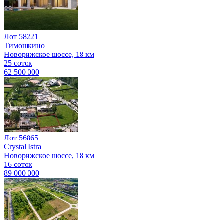
Лот 58221
Тимошкино
Новорижское шоссе, 18 км
25 соток
62 500 000
Лот 56865
Crystal Istra
Новорижское шоссе, 18 км
16 соток
89 000 000