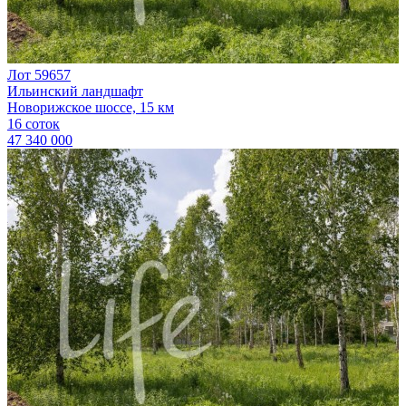
Лот 59657
Ильинский ландшафт
Новорижское шоссе, 15 км
16 соток
47 340 000