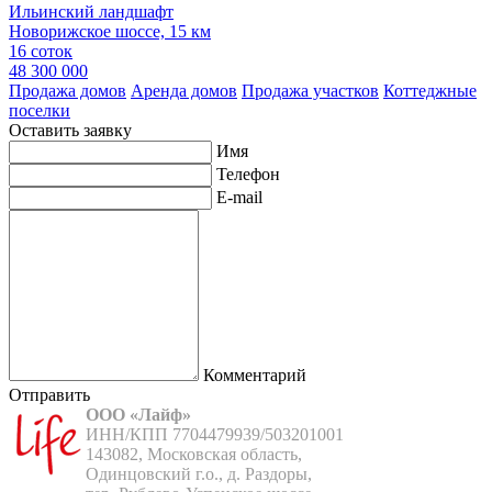
Ильинский ландшафт
Новорижское шоссе, 15 км
16 соток
48 300 000
Продажа домов
Аренда домов
Продажа участков
Коттеджные
поселки
Оставить заявку
Имя
Телефон
E-mail
Комментарий
Отправить
ООО «Лайф»
ИНН/КПП 7704479939/503201001

143082, Московская область,

Одинцовский г.о., д. Раздоры,
