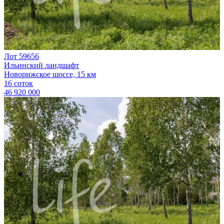
Лот 59656
Ильинский ландшафт
Новорижское шоссе, 15 км
16 соток
46 920 000