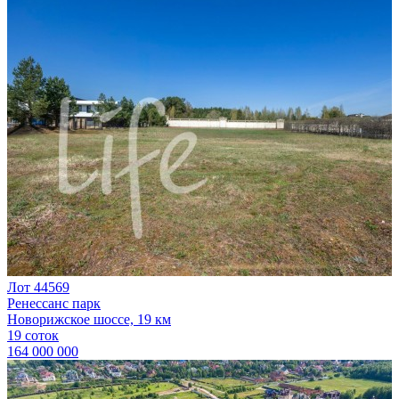
Лот 44569
Ренессанс парк
Новорижское шоссе, 19 км
19 соток
164 000 000