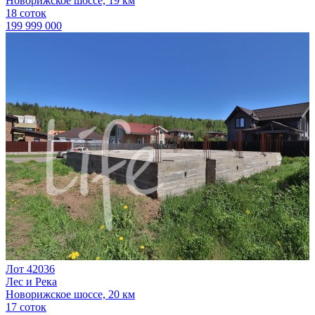
Новорижское шоссе, 19 км
18 соток
199 999 000
Лот 42036
Лес и Река
Новорижское шоссе, 20 км
17 соток