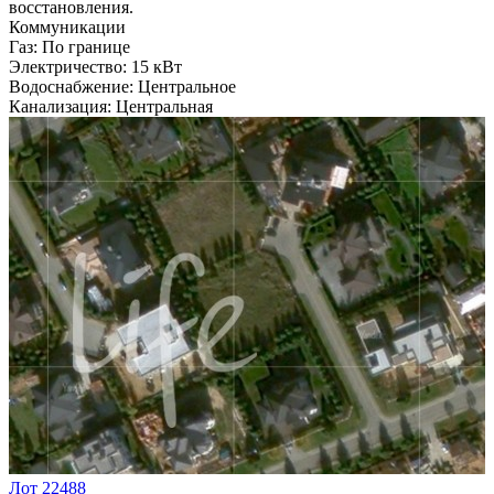
восстановления.
Коммуникации
Газ:
По границе
Электричество:
15 кВт
Водоснабжение:
Центральное
Канализация:
Центральная
Лот 22488