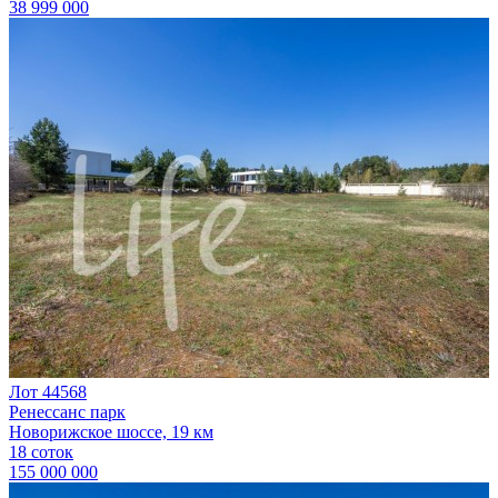
38 999 000
Лот 44568
Ренессанс парк
Новорижское шоссе, 19 км
18 соток
155 000 000