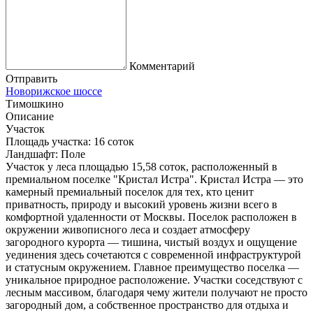
Комментарий
Отправить
Новорижское шоссе
Тимошкино
Описание
Участок
Площадь участка:
16 соток
Ландшафт:
Поле
Участок у леса площадью 15,58 соток, расположенный в
премиальном поселке "Кристал Истра". Кристал Истра — это
камерный премиальный поселок для тех, кто ценит
приватность, природу и высокий уровень жизни всего в
комфортной удаленности от Москвы. Поселок расположен в
окружении живописного леса и создает атмосферу
загородного курорта — тишина, чистый воздух и ощущение
уединения здесь сочетаются с современной инфраструктурой
и статусным окружением. Главное преимущество поселка —
уникальное природное расположение. Участки соседствуют с
лесным массивом, благодаря чему жители получают не просто
загородный дом, а собственное пространство для отдыха и