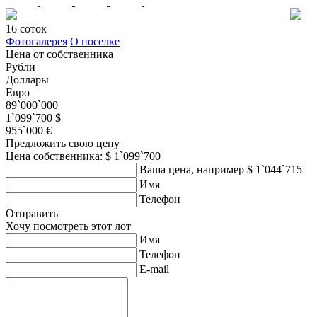
16 соток
Фотогалерея
О поселке
Цена от собственника
Рубли
Доллары
Евро
89`000`000
1`099`700 $
955`000 €
Предложить свою цену
Цена собственника: $ 1`099`700
Ваша цена, например $ 1`044`715
Имя
Телефон
Отправить
Хочу посмотреть этот лот
Имя
Телефон
E-mail