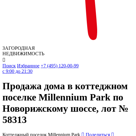
ЗАГОРОДНАЯ
НЕДВИЖИМОСТЬ

Поиск
Избранное
+7 (495) 120-00-99
c 9:00 до 21:30
Продажа дома в коттеджном
поселке Millennium Park по
Новорижскому шоссе, лот №
58313
Коттеджный поселок Millennium Park
Поделиться