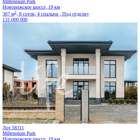
Millennium Park
Новорижское шоссе, 19 км
2
307 м
,
8 соток,
4 спальни ,
Под отделку
131 000 000
Лот 58311
Millennium Park
Новорижское шоссе, 19 км