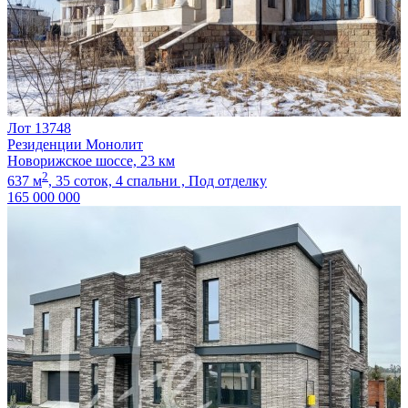
Лот 13748
Резиденции Монолит
Новорижское шоссе, 23 км
2
637 м
,
35 соток,
4 спальни ,
Под отделку
165 000 000