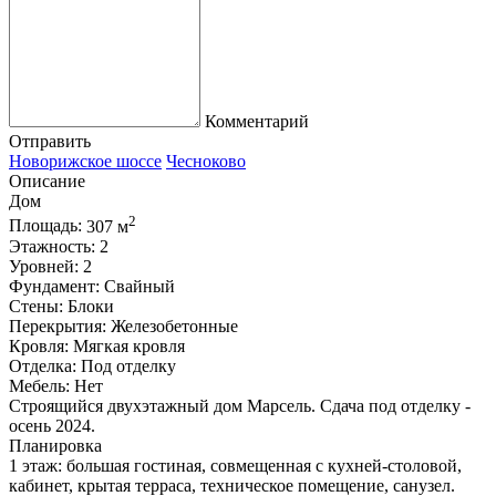
Комментарий
Отправить
Новорижское шоссе
Чесноково
Описание
Дом
2
Площадь:
307 м
Этажность:
2
Уровней:
2
Фундамент:
Свайный
Стены:
Блоки
Перекрытия:
Железобетонные
Кровля:
Мягкая кровля
Отделка:
Под отделку
Мебель:
Нет
Строящийся двухэтажный дом Марсель. Сдача под отделку -
осень 2024.
Планировка
1 этаж: большая гостиная, совмещенная с кухней-столовой,
кабинет, крытая терраса, техническое помещение, санузел.