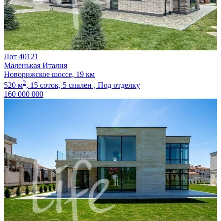
Лот 40121
Маленькая Италия
Новорижское шоссе, 19 км
2
520 м
,
15 соток,
5 спален ,
Под отделку
160 000 000