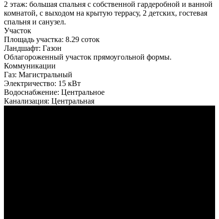
2 этаж: большая спальня с собственной гардеробной и ванной
комнатой, с выходом на крытую террасу, 2 детских, гостевая
спальня и санузел.
Участок
Площадь участка:
8.29 соток
Ландшафт:
Газон
Облагороженный участок прямоугольной формы.
Коммуникации
Газ:
Магистральный
Электричество:
15 кВт
Водоснабжение:
Центральное
Канализация:
Центральная