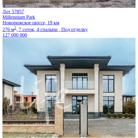
Лот 57857
Millennium Park
Новорижское шоссе, 19 км
2
276 м
,
7 соток,
4 спальни ,
Под отделку
127 000 000