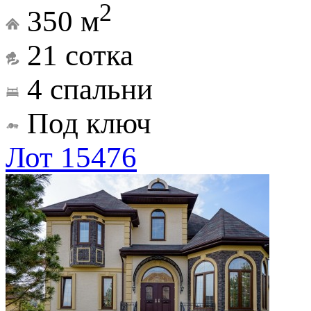
2
350 м
21 сотка
4 спальни
Под ключ
Лот 15476