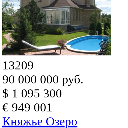
13209
90 000 000 руб.
$ 1 095 300
€ 949 001
Княжье Озеро