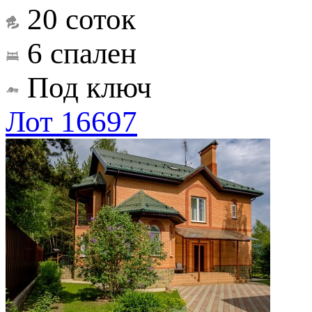
20 соток
6 спален
Под ключ
Лот 16697