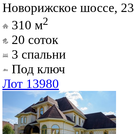
Новорижское шоссе, 23
2
310 м
20 соток
3 спальни
Под ключ
Лот 13980