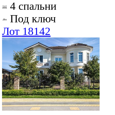
4 спальни
Под ключ
Лот 18142