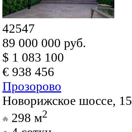
42547
89 000 000 руб.
$ 1 083 100
€ 938 456
Прозорово
Новорижское шоссе, 15
2
298 м