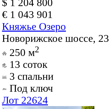
$ 1 204 800
€ 1 043 901
Княжье Озеро
Новорижское шоссе, 23
2
250 м
13 соток
3 спальни
Под ключ
Лот 22624