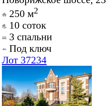
2
250 м
10 соток
3 спальни
Под ключ
Лот 37234