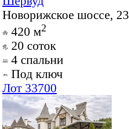
Шервуд
Новорижское шоссе, 23
2
420 м
20 соток
4 спальни
Под ключ
Лот 33700