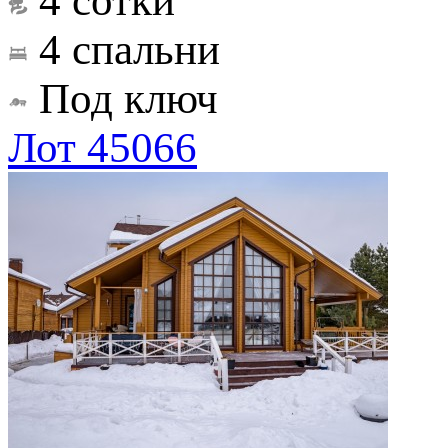
4 сотки
4 спальни
Под ключ
Лот 45066