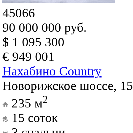
45066
90 000 000 руб.
$ 1 095 300
€ 949 001
Нахабино Country
Новорижское шоссе, 15
2
235 м
15 соток
3 спальни