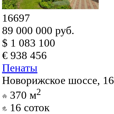
16697
89 000 000 руб.
$ 1 083 100
€ 938 456
Пенаты
Новорижское шоссе, 16
2
370 м
16 соток