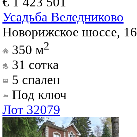
€ 1 423 501
Усадьба Веледниково
Новорижское шоссе, 16
2
350 м
31 сотка
5 спален
Под ключ
Лот 32079