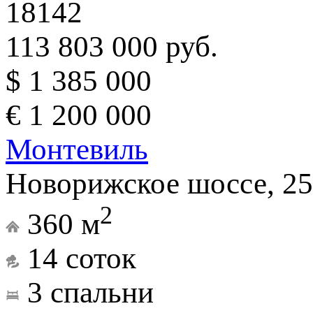
18142
113 803 000 руб.
$ 1 385 000
€ 1 200 000
Монтевиль
Новорижское шоссе, 25
2
360 м
14 соток
3 спальни