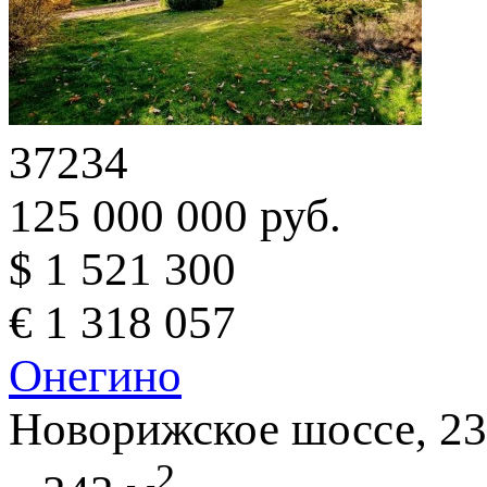
37234
125 000 000 руб.
$ 1 521 300
€ 1 318 057
Онегино
Новорижское шоссе, 23
2