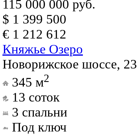
115 000 000 руб.
$ 1 399 500
€ 1 212 612
Княжье Озеро
Новорижское шоссе, 23
2
345 м
13 соток
3 спальни
Под ключ