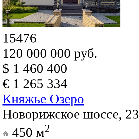
15476
120 000 000 руб.
$ 1 460 400
€ 1 265 334
Княжье Озеро
Новорижское шоссе, 23
2
450 м