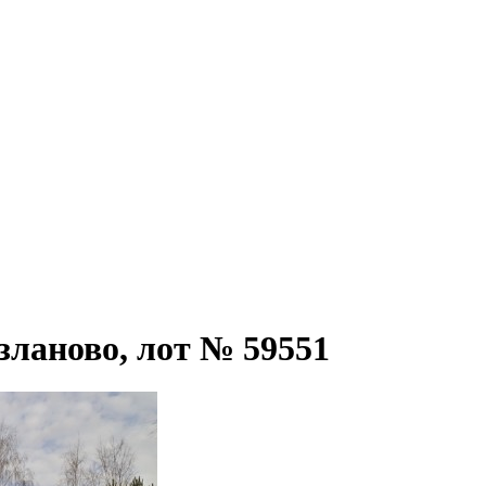
узланово, лот № 59551