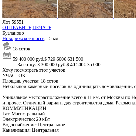
Лот 59551
ОТПРАВИТЬ
ПЕЧАТЬ
Бузланово
Новорижское шоссе
, 15 км
18 соток
59 400 000 руб.
$ 729 600
€ 631 500
За сотку: 3 300 000 руб.
$ 40 500
€ 35 000
Хочу посмотреть этот участок
УЧАСТОК
Площадь участка:
18 соток
Небольшой камерный поселок на одиннадцать домовладений, об
Уникальное месторасположение всего в 11 км. от Москвы по Н
и прочее. Отличный вариант для строительства дома. Рекоменд
КОММУНИКАЦИИ
Газ:
Магистральный
Электричество:
20 кВт
Водоснабжение:
Центральное
Канализация:
Центральная