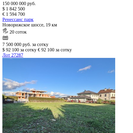
150 000 000 руб.
$ 1 842 500
€ 1 594 700
Ренессанс парк
Новорижское шоссе, 19 км
20 соток
7 500 000 руб. за сотку
$ 92 100 за сотку
€ 92 100 за сотку
Лот 27287