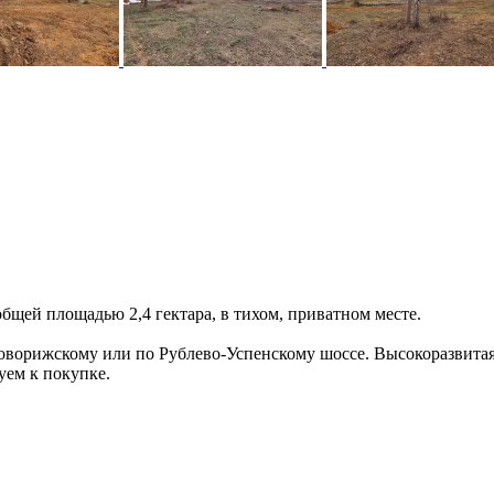
щей площадью 2,4 гектара, в тихом, приватном месте.
оворижскому или по Рублево-Успенскому шоссе. Высокоразвитая
уем к покупке.