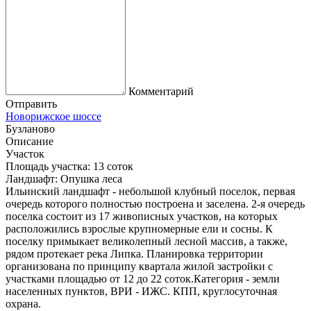
Комментарий
Отправить
Новорижское шоссе
Бузланово
Описание
Участок
Площадь участка:
13 соток
Ландшафт:
Опушка леса
Ильинский ландшафт - небольшой клубный поселок, первая
очередь которого полностью построена и заселена. 2-я очередь
поселка состоит из 17 живописных участков, на которых
расположились взрослые крупномерные ели и сосны. К
поселку примыкает великолепный лесной массив, а также,
рядом протекает река Липка. Планировка территории
организована по принципу квартала жилой застройки с
участками площадью от 12 до 22 соток.Категория - земли
населенных пунктов, ВРИ - ИЖС. КПП, круглосуточная
охрана.