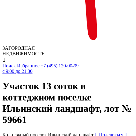
ЗАГОРОДНАЯ
НЕДВИЖИМОСТЬ

Поиск
Избранное
+7 (495) 120-00-99
c 9:00 до 21:30
Участок 13 соток в
коттеджном поселке
Ильинский ландшафт, лот №
59661
Коттеджный поселок Ильинский ландшафт
Поделиться