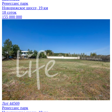
Ренессанс парк
Новорижское шоссе, 19 км
18 соток
155 000 000
Лот 44569
Ренессанс парк