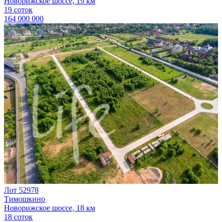
Новорижское шоссе, 19 км
19 соток
164 000 000
Лот 52978
Тимошкино
Новорижское шоссе, 18 км
18 соток