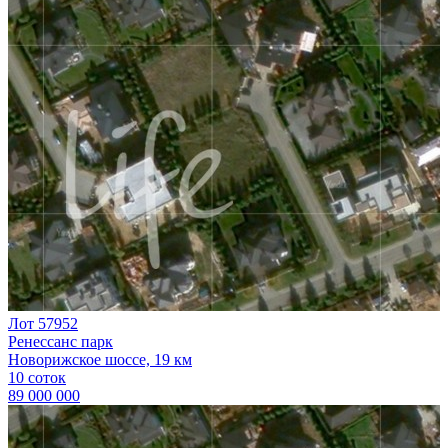
Лот 57952
Ренессанс парк
Новорижское шоссе, 19 км
10 соток
89 000 000