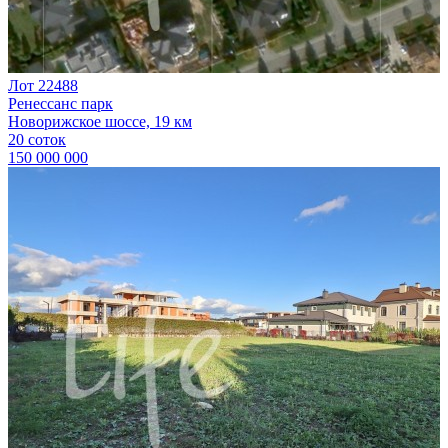
Лот 22488
Ренессанс парк
Новорижское шоссе, 19 км
20 соток
150 000 000