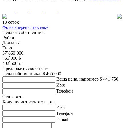
13 соток
Фотогалерея
О поселке
Цена от собственника
Рубли
Доллары
Евро
37`860`000
465`000 $
402`500 €
Предложить свою цену
Цена собственника: $ 465`000
Ваша цена, например $ 441`750
Имя
Телефон
Отправить
Хочу посмотреть этот лот
Имя
Телефон
E-mail