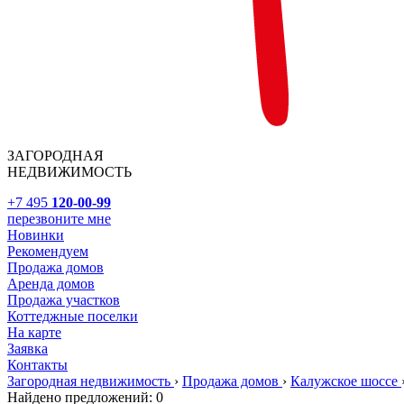
ЗАГОРОДНАЯ
НЕДВИЖИМОСТЬ
+7 495
120-00-99
перезвоните мне
Новинки
Рекомендуем
Продажа домов
Аренда домов
Продажа участков
Коттеджные поселки
На карте
Заявка
Контакты
Загородная недвижимость
›
Продажа домов
›
Калужское шоссе
Найдено предложений:
0