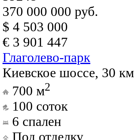
370 000 000 руб.
$ 4 503 000
€ 3 901 447
Глаголево-парк
Киевское шоссе, 30 км
2
700 м
100 соток
6 спален
Под отделку