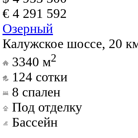
€ 4 291 592
Озерный
Калужское шоссе, 20 к
2
3340 м
124 сотки
8 спален
Под отделку
Бассейн