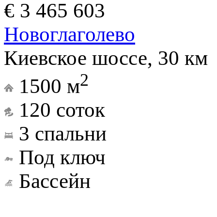
€ 3 465 603
Новоглаголево
Киевское шоссе, 30 км
2
1500 м
120 соток
3 спальни
Под ключ
Бассейн