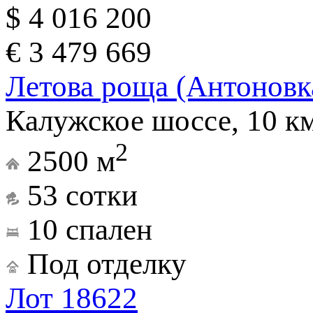
$ 4 016 200
€ 3 479 669
Летова роща (Антоновк
Калужское шоссе, 10 к
2
2500 м
53 сотки
10 спален
Под отделку
Лот 18622