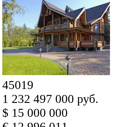
45019
1 232 497 000 руб.
$ 15 000 000
€ 12 996 011