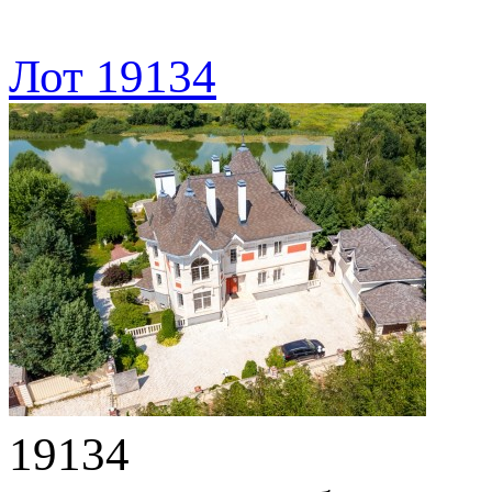
Лот 19134
19134