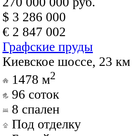
270 000 000 руб.
$ 3 286 000
€ 2 847 002
Графские пруды
Киевское шоссе, 23 км
2
1478 м
96 соток
8 спален
Под отделку