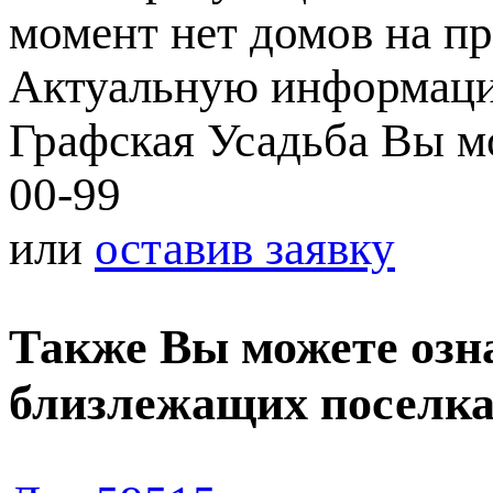
момент нет домов на пр
Актуальную информаци
Графская Усадьба Вы мо
00-99
или
оставив заявку
Также Вы можете озн
близлежащих поселк