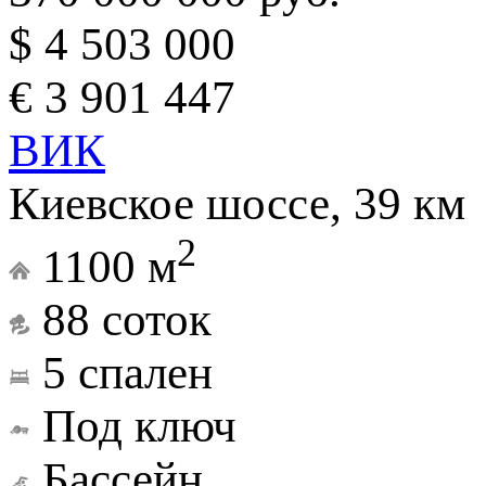
$ 4 503 000
€ 3 901 447
ВИК
Киевское шоссе, 39 км
2
1100 м
88 соток
5 спален
Под ключ
Бассейн