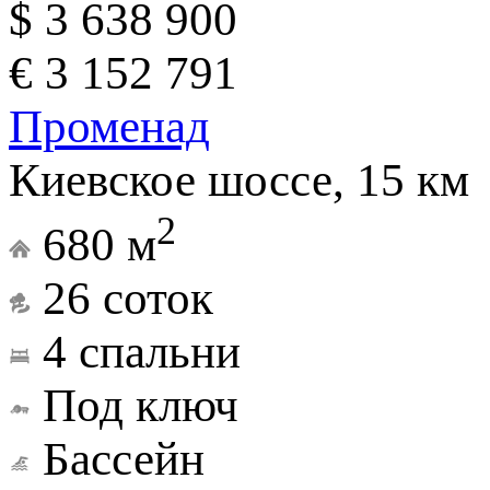
$ 3 638 900
€ 3 152 791
Променад
Киевское шоссе, 15 км
2
680 м
26 соток
4 спальни
Под ключ
Бассейн