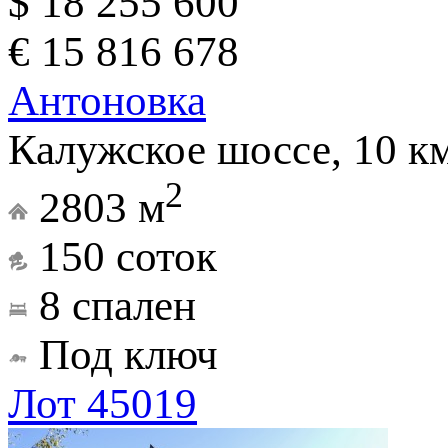
$ 18 255 600
€ 15 816 678
Антоновка
Калужское шоссе, 10 к
2
2803 м
150 соток
8 спален
Под ключ
Лот 45019