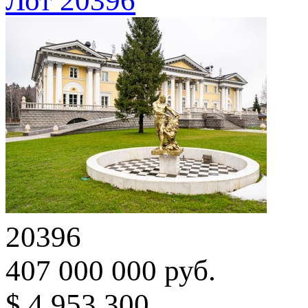
Лот 20396
20396
407 000 000 руб.
$ 4 953 300