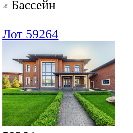
Бассейн
Лот 59264