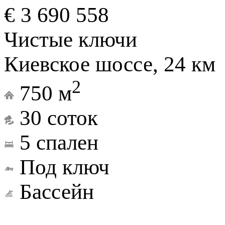
€ 3 690 558
Чистые ключи
Киевское шоссе, 24 км
2
750 м
30 соток
5 спален
Под ключ
Бассейн