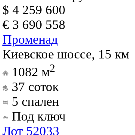
$ 4 259 600
€ 3 690 558
Променад
Киевское шоссе, 15 км
2
1082 м
37 соток
5 спален
Под ключ
Лот 52033