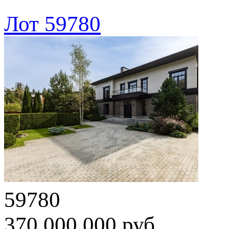
Лот 59780
59780
370 000 000 руб.