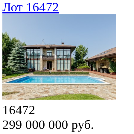
Лот 16472
16472
299 000 000 руб.