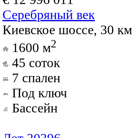
Серебряный век
Киевское шоссе, 30 км
2
1600 м
45 соток
7 спален
Под ключ
Бассейн