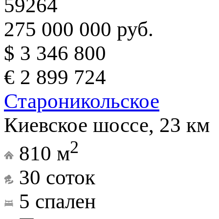
59264
275 000 000 руб.
$ 3 346 800
€ 2 899 724
Староникольское
Киевское шоссе, 23 км
2
810 м
30 соток
5 спален