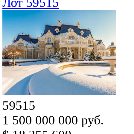
Лот 59515
59515
1 500 000 000 руб.