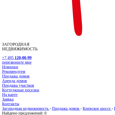
ЗАГОРОДНАЯ
НЕДВИЖИМОСТЬ
+7 495
120-00-99
перезвоните мне
Новинки
Рекомендуем
Продажа домов
Аренда домов
Продажа участков
Коттеджные поселки
На карте
Заявка
Контакты
Загородная недвижимость
›
Продажа домов
›
Киевское шоссе
›
Найдено предложений:
0