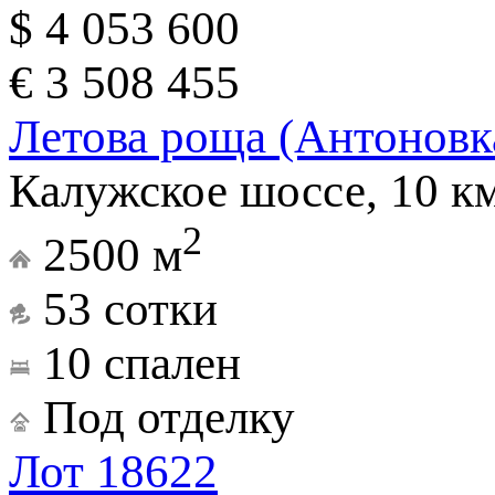
$ 4 053 600
€ 3 508 455
Летова роща (Антоновк
Калужское шоссе, 10 к
2
2500 м
53 сотки
10 спален
Под отделку
Лот 18622