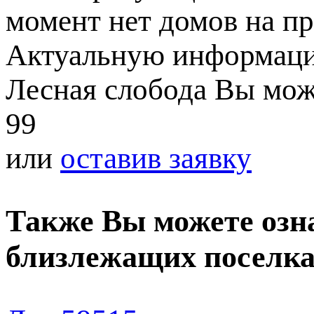
момент нет домов на пр
Актуальную информаци
Лесная слобода Вы може
99
или
оставив заявку
Также Вы можете озн
близлежащих поселк