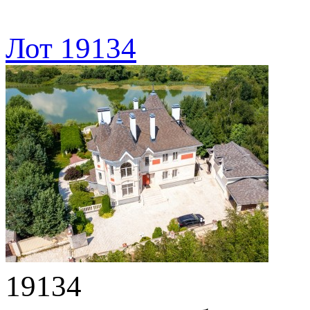
Лот 19134
19134