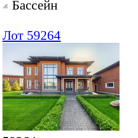
Бассейн
Лот 59264