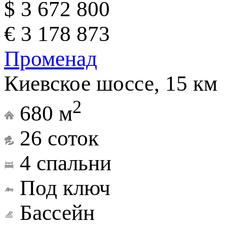
$ 3 672 800
€ 3 178 873
Променад
Киевское шоссе, 15 км
2
680 м
26 соток
4 спальни
Под ключ
Бассейн