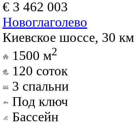
€ 3 462 003
Новоглаголево
Киевское шоссе, 30 км
2
1500 м
120 соток
3 спальни
Под ключ
Бассейн