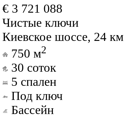
€ 3 721 088
Чистые ключи
Киевское шоссе, 24 км
2
750 м
30 соток
5 спален
Под ключ
Бассейн