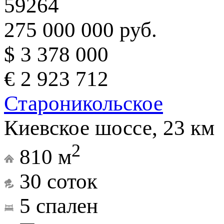
59264
275 000 000 руб.
$ 3 378 000
€ 2 923 712
Староникольское
Киевское шоссе, 23 км
2
810 м
30 соток
5 спален