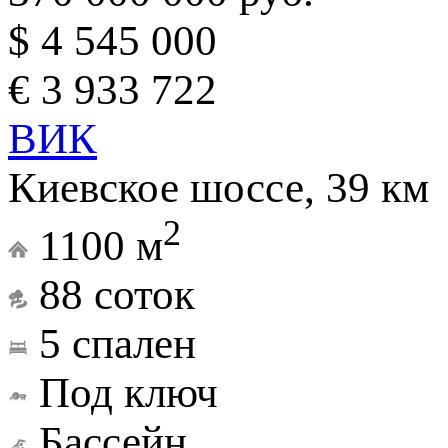
$ 4 545 000
€ 3 933 722
ВИК
Киевское шоссе, 39 км
2
1100 м
88 соток
5 спален
Под ключ
Бассейн