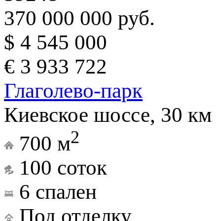
370 000 000 руб.
$ 4 545 000
€ 3 933 722
Глаголево-парк
Киевское шоссе, 30 км
2
700 м
100 соток
6 спален
Под отделку