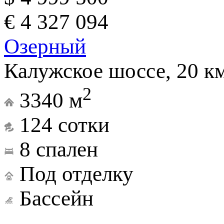
€ 4 327 094
Озерный
Калужское шоссе, 20 к
2
3340 м
124 сотки
8 спален
Под отделку
Бассейн