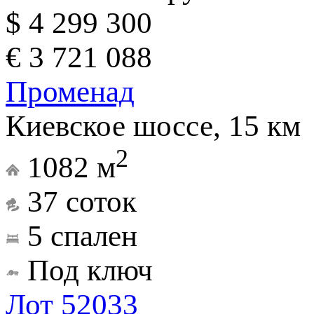
$ 4 299 300
€ 3 721 088
Променад
Киевское шоссе, 15 км
2
1082 м
37 соток
5 спален
Под ключ
Лот 52033