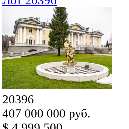
Лот 20396
20396
407 000 000 руб.
$ 4 999 500