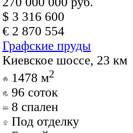
270 000 000 руб.
$ 3 316 600
€ 2 870 554
Графские пруды
Киевское шоссе, 23 км
2
1478 м
96 соток
8 спален
Под отделку