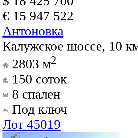
$ 18 425 700
€ 15 947 522
Антоновка
Калужское шоссе, 10 к
2
2803 м
150 соток
8 спален
Под ключ
Лот 45019