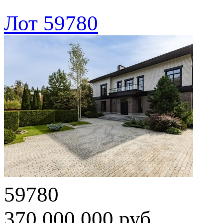
Лот 59780
59780
370 000 000 руб.