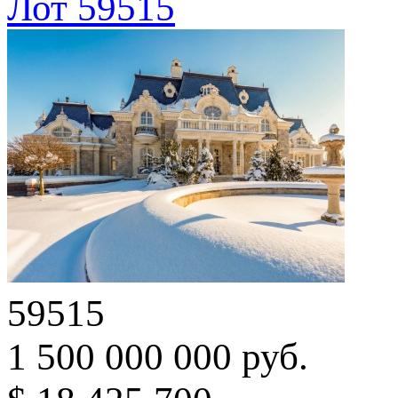
Лот 59515
59515
1 500 000 000 руб.