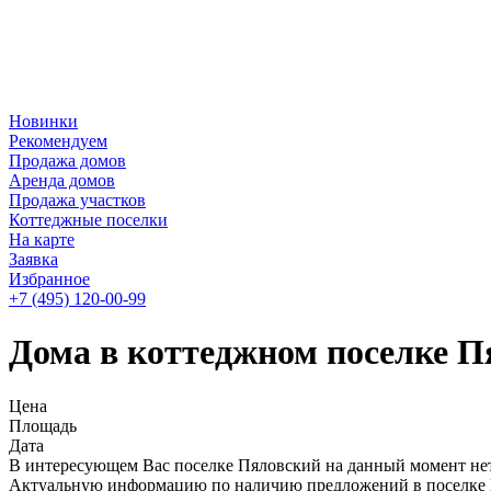
Новинки
Рекомендуем
Продажа домов
Аренда домов
Продажа участков
Коттеджные поселки
На карте
Заявка
Избранное
+7 (495)
120-00-99
Дома в коттеджном поселке П
Цена
Площадь
Дата
В интересующем Вас поселке Пяловский на данный момент нет
Актуальную информацию по наличию предложений в поселке Пя