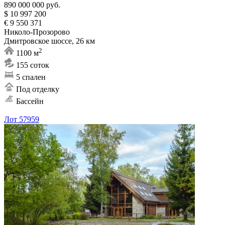
890 000 000 руб.
$ 10 997 200
€ 9 550 371
Николо-Прозорово
Дмитровское шоссе, 26 км
2
1100 м
155 соток
5 спален
Под отделку
Бассейн
Лот 57959